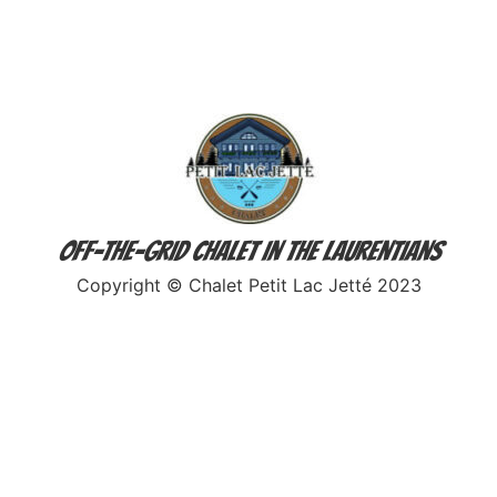
Off-The-Grid Chalet in the Laurentians
Copyright © Chalet Petit Lac Jetté 2023