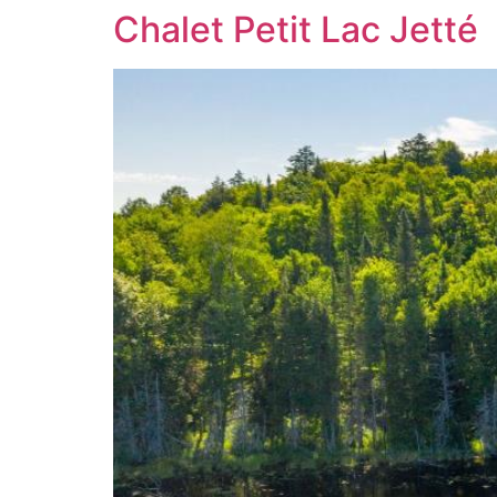
Chalet Petit Lac Jetté